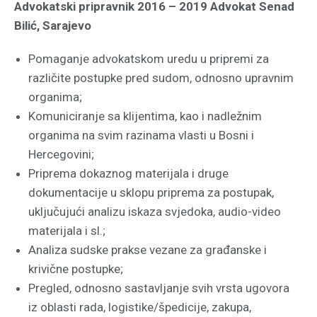
Advokatski pripravnik 2016 – 2019
Advokat Senad
Bilić, Sarajevo
Pomaganje advokatskom uredu u pripremi za
različite
postupke pred sudom, odnosno upravnim
organima;
Komuniciranje sa klijentima, kao i nadležnim
organima na
svim razinama vlasti u Bosni i
Hercegovini;
Priprema dokaznog materijala i druge
dokumentacije u
sklopu priprema za postupak,
uključujući analizu iskaza
svjedoka, audio-video
materijala i sl.;
Analiza sudske prakse vezane za građanske i
krivične
postupke;
Pregled, odnosno sastavljanje svih vrsta ugovora
iz
oblasti rada, logistike/špedicije, zakupa,