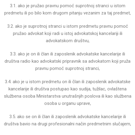
3.1. ako je pružao pravnu pomoć suprotnoj stranci u istom
predmetu ili po bilo kom drugom pitanju vezanim
za taj predmet,
3.2. ako je suprotnoj stranci u istom predmetu pravnu pomoć
pružao advokat koji radi u istoj advokatskoj
kancelariji ili
advokatskom društvu,
3.3. ako je on ili član ili zaposlenik advokatske kancelarije ili
društva radio kao advokatski pripravnik sa
advokatom koji pruža
pravnu pomoć suprotnoj stranci,
3.4. ako je u istom predmetu on ili član ili zaposlenik advokatske
kancelarije ili društva postupao kao sudija,
tužilac, ovlaštena
službena osoba Ministarstva unutrašnjih poslova ili kao službena
osoba u organu uprave,
3.5. ako se on ili član ili zaposlenik advokatske kancelarije ili
društva bavio na drugi profesionalni način
predmetnim slučajem,