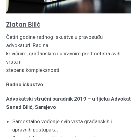
Zlatan Bilić
Četiri godine radnog iskustva u pravosuđu –
advokaturi. Rad na
krivičnim, građanskim i upravnim predmetima svih
vrsta i
stepena kompleksnosti.
Radno iskustvo
Advokatski stručni saradnik 2019 – u tijeku
Advokat
Senad Bilić, Sarajevo
Samostalno vođenje svih vrsta građanskih i
upravnih
postupaka;