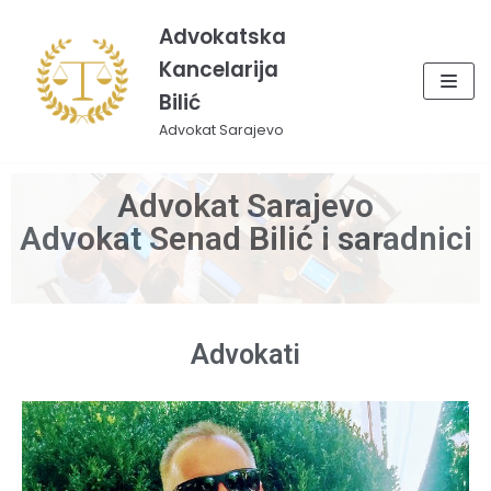
Skip
Advokatska
to
Kancelarija
content
Bilić
Advokat Sarajevo
Advokat Sarajevo
Advokat Senad Bilić i saradnici
Advokati