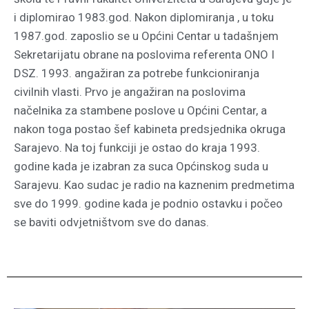
i diplomirao 1983.god. Nakon diplomiranja , u toku
1987.god. zaposlio se u
Općini Centar u tadašnjem
Sekretarijatu obrane na poslovima referenta ONO I
DSZ. 1993. angažiran za potrebe funkcioniranja
civilnih vlasti. Prvo je angažiran na poslovima
načelnika za stambene poslove u Općini Centar, a
nakon toga postao šef kabineta predsjednika okruga
Sarajevo. Na toj funkciji je ostao do kraja 1993.
godine kada je izabran za suca Općinskog suda u
Sarajevu. Kao sudac je radio na kaznenim predmetima
sve do 1999. godine kada je podnio ostavku i počeo
se baviti odvjetništvom sve do danas.