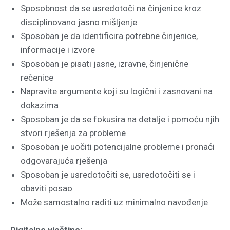
Sposobnost da se usredotoči na činjenice kroz
disciplinovano jasno mišljenje
Sposoban je da identificira potrebne činjenice,
informacije i izvore
Sposoban je pisati jasne, izravne, činjenične
rečenice
Napravite argumente koji su logični i zasnovani na
dokazima
Sposoban je da se fokusira na detalje i pomoću njih
stvori rješenja za probleme
Sposoban je uočiti potencijalne probleme i pronaći
odgovarajuća rješenja
Sposoban je usredotočiti se, usredotočiti se i
obaviti posao
Može samostalno raditi uz minimalno navođenje
Digitalne vještine: