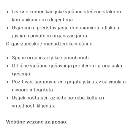
Izvrsne komunikacijske vještine stečene stalnom
komunikacijom s klijentima
Uvjereno u predstavljanju donosiocima odluka u
javnim i privatnim organizacijama
Organizacijske / menadžerske vještine
Sjajne organizacijske sposobnosti
Odlične vještine rješavanja problema i pronalaska
rješenja
Pozitivan, samouvjeren i prijateljski stav sa visokim
nivoom integriteta
Uvijek poštujući različite potrebe, kulturu i
vrijednosti klijenata
Vještine vezane za posao: