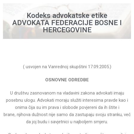
Kodeks advokatske etike
ADVOKATA FEDERACIJE BOSNE I
HERCEGOVINE
( usvojen na Vanrednoj skupštini 17.09.2005.)
OSNOVNE ODREDBE
U društvu zasnovanom na vladavini zakona advokati imaju
posebnu ulogu.
Advokati moraju služiti interesima pravde kao i
onima čija su im prava i slobode povjereni da ih štite i
brane,
njihova dužnost nije samo da zastupaju svoju stranku, već
da joj budu i savjetnici u najboljem smjeru.