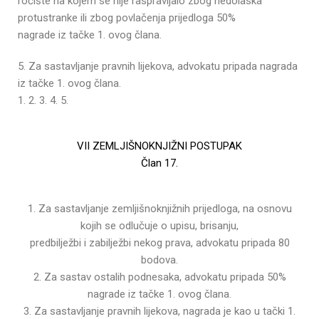
ročište na kojem se nije raspravljalo zbog nedolaska
protustranke ili zbog povlačenja prijedloga 50%
nagrade iz tačke 1. ovog člana.
5. Za sastavljanje pravnih lijekova, advokatu pripada nagrada
iz tačke 1. ovog člana.
1. 2. 3. 4. 5.
VII ZEMLJIŠNOKNJIŽNI POSTUPAK
Član 17.
1. Za sastavljanje zemljišnoknjižnih prijedloga, na osnovu
kojih se odlučuje o upisu, brisanju,
predbilježbi i zabilježbi nekog prava, advokatu pripada 80
bodova.
2. Za sastav ostalih podnesaka, advokatu pripada 50%
nagrade iz tačke 1. ovog člana.
3. Za sastavljanje pravnih lijekova, nagrada je kao u tački 1.