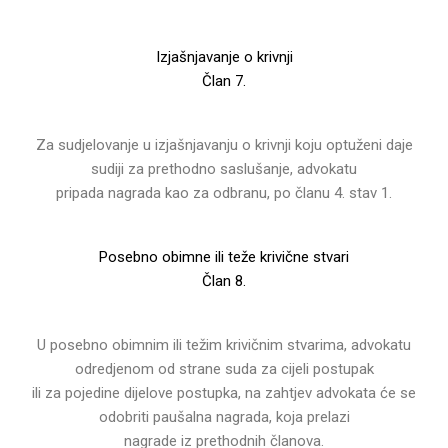
Izjašnjavanje o krivnji
Član 7.
Za sudjelovanje u izjašnjavanju o krivnji koju optuženi daje
sudiji za prethodno saslušanje, advokatu
pripada nagrada kao za odbranu, po članu 4. stav 1.
Posebno obimne ili teže krivične stvari
Član 8.
U posebno obimnim ili težim krivičnim stvarima, advokatu
odredjenom od strane suda za cijeli postupak
ili za pojedine dijelove postupka, na zahtjev advokata će se
odobriti paušalna nagrada, koja prelazi
nagrade iz prethodnih članova.