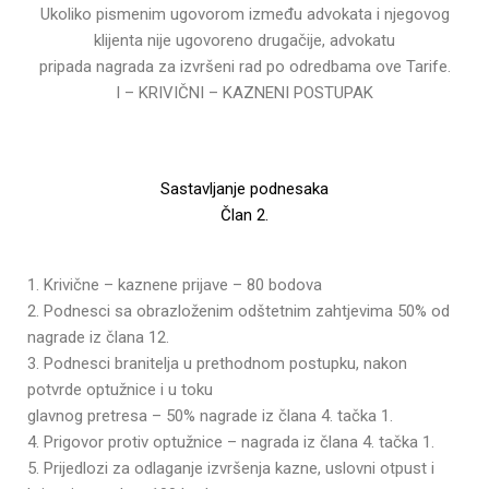
Ukoliko pismenim ugovorom između advokata i njegovog
klijenta nije ugovoreno drugačije, advokatu
pripada nagrada za izvršeni rad po odredbama ove Tarife.
I – KRIVIČNI – KAZNENI POSTUPAK
Sastavljanje podnesaka
Član 2.
1. Krivične – kaznene prijave – 80 bodova
2. Podnesci sa obrazloženim odštetnim zahtjevima 50% od
nagrade iz člana 12.
3. Podnesci branitelja u prethodnom postupku, nakon
potvrde optužnice i u toku
glavnog pretresa – 50% nagrade iz člana 4. tačka 1.
4. Prigovor protiv optužnice – nagrada iz člana 4. tačka 1.
5. Prijedlozi za odlaganje izvršenja kazne, uslovni otpust i