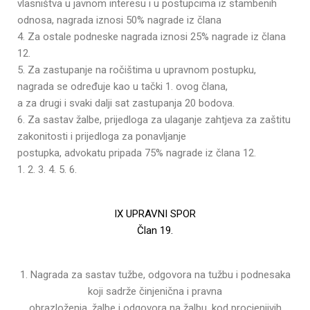
vlasništva u javnom interesu i u postupcima iz stambenih
odnosa, nagrada iznosi 50% nagrade iz člana
4. Za ostale podneske nagrada iznosi 25% nagrade iz člana
12.
5. Za zastupanje na ročištima u upravnom postupku,
nagrada se određuje kao u tački 1. ovog člana,
a za drugi i svaki dalji sat zastupanja 20 bodova.
6. Za sastav žalbe, prijedloga za ulaganje zahtjeva za zaštitu
zakonitosti i prijedloga za ponavljanje
postupka, advokatu pripada 75% nagrade iz člana 12.
1. 2. 3. 4. 5. 6.
IX UPRAVNI SPOR
Član 19.
1. Nagrada za sastav tužbe, odgovora na tužbu i podnesaka
koji sadrže činjenična i pravna
obrazloženja, žalbe i odgovora na žalbu, kod procjenjivih