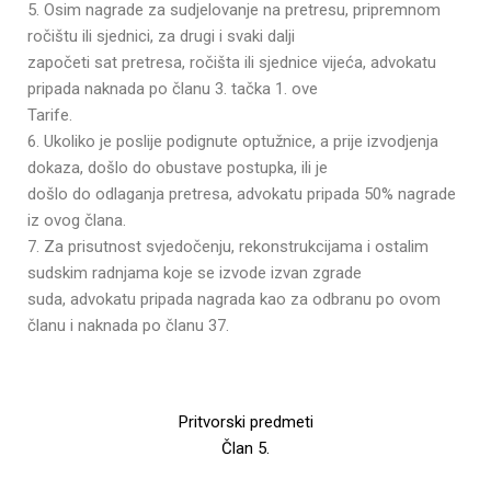
5. Osim nagrade za sudjelovanje na pretresu, pripremnom
ročištu ili sjednici, za drugi i svaki dalji
započeti sat pretresa, ročišta ili sjednice vijeća, advokatu
pripada naknada po članu 3. tačka 1. ove
Tarife.
6. Ukoliko je poslije podignute optužnice, a prije izvodjenja
dokaza, došlo do obustave postupka, ili je
došlo do odlaganja pretresa, advokatu pripada 50% nagrade
iz ovog člana.
7. Za prisutnost svjedočenju, rekonstrukcijama i ostalim
sudskim radnjama koje se izvode izvan zgrade
suda, advokatu pripada nagrada kao za odbranu po ovom
članu i naknada po članu 37.
Pritvorski predmeti
Član 5.