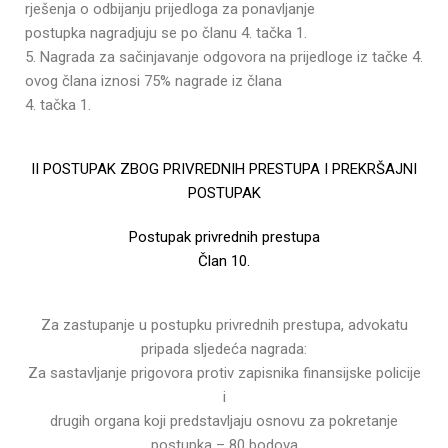
rješenja o odbijanju prijedloga za ponavljanje
postupka nagradjuju se po članu 4. tačka 1.
5. Nagrada za sačinjavanje odgovora na prijedloge iz tačke 4.
ovog člana iznosi 75% nagrade iz člana
4. tačka 1.
II POSTUPAK ZBOG PRIVREDNIH PRESTUPA I PREKRŠAJNI
POSTUPAK
Postupak privrednih prestupa
Član 10.
Za zastupanje u postupku privrednih prestupa, advokatu
pripada sljedeća nagrada:
Za sastavljanje prigovora protiv zapisnika finansijske policije
i
drugih organa koji predstavljaju osnovu za pokretanje
postupka – 80 bodova