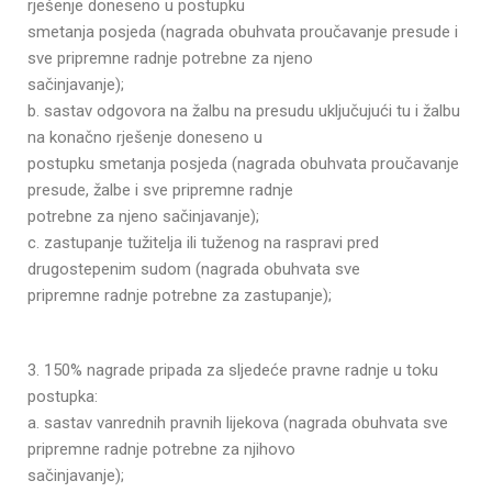
rješenje doneseno u postupku
smetanja posjeda (nagrada obuhvata proučavanje presude i
sve pripremne radnje potrebne za njeno
sačinjavanje);
b. sastav odgovora na žalbu na presudu uključujući tu i žalbu
na konačno rješenje doneseno u
postupku smetanja posjeda (nagrada obuhvata proučavanje
presude, žalbe i sve pripremne radnje
potrebne za njeno sačinjavanje);
c. zastupanje tužitelja ili tuženog na raspravi pred
drugostepenim sudom (nagrada obuhvata sve
pripremne radnje potrebne za zastupanje);
3. 150% nagrade pripada za sljedeće pravne radnje u toku
postupka:
a. sastav vanrednih pravnih lijekova (nagrada obuhvata sve
pripremne radnje potrebne za njihovo
sačinjavanje);