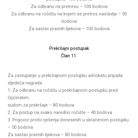
Za odbranu na pretresu – 100 bodova
Za odbranu na ročištu na kojem se pretres nastavlja – 50
bodova
Za sastav pravnih lijekova – 100 bodova
Prekršajni postupak
Član 11.
Za zastupanje u prekršajnom postupku advokatu pripada
sljedeća nagrada:
1. Za odbranu na ročištu u prekršajnom postupku pred
Općinskim
sudom za prekršaje – 80 bodova
2. Za pristup na svako naredno ročište – 40 bodova
3. Prigovor protiv rješenja donesenih u skraćenom postupku
– 50 bodova
Za sastav pravnih lijekova – 80 bodova