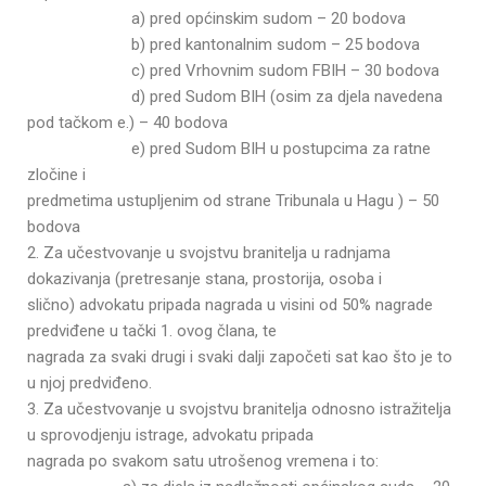
a) pred općinskim sudom – 20 bodova
b) pred kantonalnim sudom – 25 bodova
c) pred Vrhovnim sudom FBIH – 30 bodova
d) pred Sudom BIH (osim za djela navedena
pod tačkom e.) – 40 bodova
e) pred Sudom BIH u postupcima za ratne
zločine i
predmetima ustupljenim od strane Tribunala u Hagu ) – 50
bodova
2. Za učestvovanje u svojstvu branitelja u radnjama
dokazivanja (pretresanje stana, prostorija, osoba i
slično) advokatu pripada nagrada u visini od 50% nagrade
predviđene u tački 1. ovog člana, te
nagrada za svaki drugi i svaki dalji započeti sat kao što je to
u njoj predviđeno.
3. Za učestvovanje u svojstvu branitelja odnosno istražitelja
u sprovodjenju istrage, advokatu pripada
nagrada po svakom satu utrošenog vremena i to: