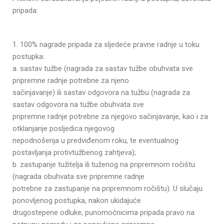
pripada:
1. 100% nagrade pripada za sljedeće pravne radnje u toku
postupka:
a. sastav tužbe (nagrada za sastav tužbe obuhvata sve
pripremne radnje potrebne za njeno
sačinjavanje) ili sastav odgovora na tužbu (nagrada za
sastav odgovora na tužbe obuhvata sve
pripremne radnje potrebne za njegovo sačinjavanje, kao i za
otklanjanje posljedica njegovog
nepodnošenja u predviđenom roku, te eventualnog
postavljanja protivtužbenog zahtjeva);
b. zastupanje tužitelja ili tuženog na pripremnom ročištu
(nagrada obuhvata sve pripremne radnje
potrebne za zastupanje na pripremnom ročištu). U slučaju
ponovljenog postupka, nakon ukidajuće
drugostepene odluke, punomoćnicima pripada pravo na