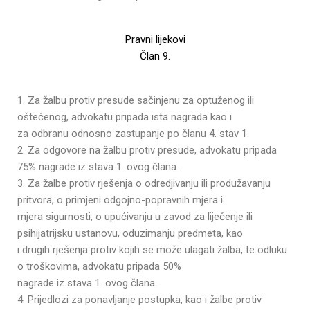
Pravni lijekovi
Član 9.
1. Za žalbu protiv presude sačinjenu za optuženog ili
oštećenog, advokatu pripada ista nagrada kao i
za odbranu odnosno zastupanje po članu 4. stav 1.
2. Za odgovore na žalbu protiv presude, advokatu pripada
75% nagrade iz stava 1. ovog člana.
3. Za žalbe protiv rješenja o odredjivanju ili produžavanju
pritvora, o primjeni odgojno-popravnih mjera i
mjera sigurnosti, o upućivanju u zavod za liječenje ili
psihijatrijsku ustanovu, oduzimanju predmeta, kao
i drugih rješenja protiv kojih se može ulagati žalba, te odluku
o troškovima, advokatu pripada 50%
nagrade iz stava 1. ovog člana.
4. Prijedlozi za ponavljanje postupka, kao i žalbe protiv