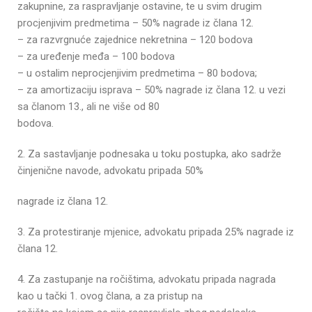
zakupnine, za raspravljanje ostavine, te u svim drugim
procjenjivim predmetima – 50% nagrade iz člana
12.
– za razvrgnuće zajednice nekretnina – 120 bodova
– za uređenje međa – 100 bodova
– u ostalim neprocjenjivim predmetima – 80 bodova;
– za amortizaciju isprava – 50% nagrade iz člana 12. u vezi
sa članom 13., ali ne više od 80
bodova.
2. Za sastavljanje podnesaka u toku postupka, ako sadrže
činjenične navode, advokatu pripada 50%
nagrade iz člana 12.
3. Za protestiranje mjenice, advokatu pripada 25% nagrade iz
člana 12.
4. Za zastupanje na ročištima, advokatu pripada nagrada
kao u tački 1. ovog člana, a za pristup na