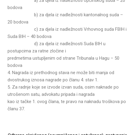
a) za djela iz nadležnosti općinskog suda – 20
bodova
b) za djela iz nadležnosti kantonalnog suda –
20 bodova
c) za djela iz nadležnosti Vrhovnog suda FBIH i
Suda BIH – 40 bodova
d) za djela iz nadležnosti Suda BIH u
postupcima za ratne zločine i
predmetima ustupljenim od strane Tribunala u Hagu – 50
bodova
4. Nagrada iz prethodnog stava ne može biti manja od
dvostrukog iznosa nagrade po članu 4. stav 1.
5. Za radnje koje se izvode izvan suda, osim naknade po
utrošenom satu, advokatu pripada i nagrada
kao iz tačke 1. ovog člana, te pravo na naknadu troškova po
članu 37.