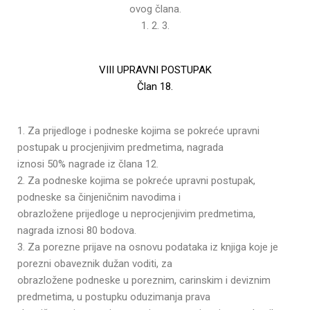
ovog člana.
1. 2. 3.
VIII UPRAVNI POSTUPAK
Član 18.
1. Za prijedloge i podneske kojima se pokreće upravni
postupak u procjenjivim predmetima, nagrada
iznosi 50% nagrade iz člana 12.
2. Za podneske kojima se pokreće upravni postupak,
podneske sa činjeničnim navodima i
obrazložene prijedloge u neprocjenjivim predmetima,
nagrada iznosi 80 bodova.
3. Za porezne prijave na osnovu podataka iz knjiga koje je
porezni obaveznik dužan voditi, za
obrazložene podneske u poreznim, carinskim i deviznim
predmetima, u postupku oduzimanja prava