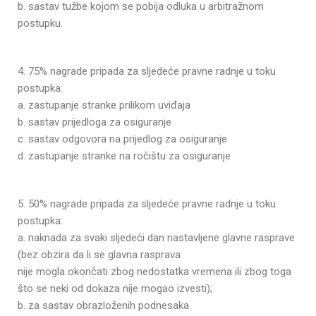
b. sastav tužbe kojom se pobija odluka u arbitražnom
postupku.
4. 75% nagrade pripada za sljedeće pravne radnje u toku
postupka:
a. zastupanje stranke prilikom uviđaja
b. sastav prijedloga za osiguranje
c. sastav odgovora na prijedlog za osiguranje
d. zastupanje stranke na ročištu za osiguranje
5. 50% nagrade pripada za sljedeće pravne radnje u toku
postupka:
a. naknada za svaki sljedeći dan nastavljene glavne rasprave
(bez obzira da li se glavna rasprava
nije mogla okončati zbog nedostatka vremena ili zbog toga
što se neki od dokaza nije mogao izvesti);
b. za sastav obrazloženih podnesaka