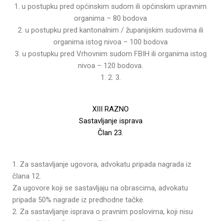
1. u postupku pred općinskim sudom ili općinskim upravnim
organima – 80 bodova
2. u postupku pred kantonalnim / županijskim sudovima ili
organima istog nivoa – 100 bodova
3. u postupku pred Vrhovnim sudom FBIH ili organima istog
nivoa – 120 bodova.
1. 2. 3.
XIII RAZNO
Sastavljanje isprava
Član 23.
1. Za sastavljanje ugovora, advokatu pripada nagrada iz
člana 12.
Za ugovore koji se sastavljaju na obrascima, advokatu
pripada 50% nagrade iz predhodne tačke.
2. Za sastavljanje isprava o pravnim poslovima, koji nisu