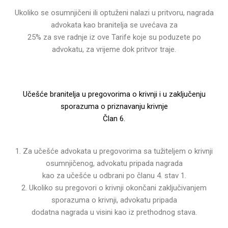
Ukoliko se osumnjičeni ili optuženi nalazi u pritvoru, nagrada
advokata kao branitelja se uvećava za
25% za sve radnje iz ove Tarife koje su poduzete po
advokatu, za vrijeme dok pritvor traje.
Učešće branitelja u pregovorima o krivnji i u zaključenju
sporazuma o priznavanju krivnje
Član 6.
1. Za učešće advokata u pregovorima sa tužiteljem o krivnji
osumnjičenog, advokatu pripada nagrada
kao za učešće u odbrani po članu 4. stav 1.
2. Ukoliko su pregovori o krivnji okončani zaključivanjem
sporazuma o krivnji, advokatu pripada
dodatna nagrada u visini kao iz prethodnog stava.