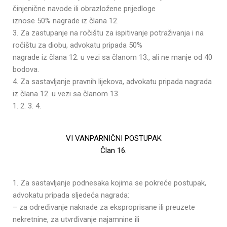
činjenične navode ili obrazložene prijedloge
iznose 50% nagrade iz člana 12.
3. Za zastupanje na ročištu za ispitivanje potraživanja i na
ročištu za diobu, advokatu pripada 50%
nagrade iz člana 12. u vezi sa članom 13., ali ne manje od 40
bodova.
4. Za sastavljanje pravnih lijekova, advokatu pripada nagrada
iz člana 12. u vezi sa članom 13.
1. 2. 3. 4.
VI VANPARNIČNI POSTUPAK
Član 16.
1. Za sastavljanje podnesaka kojima se pokreće postupak,
advokatu pripada sljedeća nagrada:
– za određivanje naknade za eksproprisane ili preuzete
nekretnine, za utvrđivanje najamnine ili