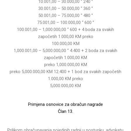
10.001,00 – 30.000,00 “ 240 ”
30.001,00 – 50.000,00 “ 360 ”
50.001,00 – 75.000,00 “ 480 ”
75.001,00 – 100.000,00 “ 600 ”
100.001,00 – 1,000.000,00 “ 600 + 4 boda za svakih
započetih 1.000,00 KM preko
100.000,00 KM
1,000.001,00 – 5,000.000,00 “ 4.400 + 2 boda za svakih
započetih 1.000,00 KM
preko 1,000.000,00 KM
preko 5,000.000,00 KM 12.400 + 1 bod za svakih započetih
1.000,00 KM preko
5,000.000,00 KM
Primjena osnovice za obračun nagrade
Član 13.
Prilikom obračunavanja pojedinih radnji u postupku, advokatu