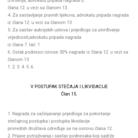
izvršenja, advokatu pripada nagrada iz
člana 12. u vezi sa članom 13.
4. Za sastavljanje pravnih lijekova, advokatu pripada nagrada
iz člana 12. u vezi sa članom 13.
5. Za sastav aukcijskih uslova i prijedloga za utvrđivanje
vrijednosti,advokatu pripada nagrada
iz člana 7. tač. 1.
6. Ostali podnesci iznose 50% nagrade iz člana 12. u vezi sa
članom 13.
1. 2. 3. 4. 5. 6.
V POSTUPAK STEČAJA I LIKVIDACIJE
Član 15.
1. Nagrada za sačinjavanje prijedloga za pokretanje
stečajnog postupka i postupka likvidacije
privrednih društava određuje se na osnovu člana 12.
2. Prijave potraživanja i sastav podnesaka koji sadrže