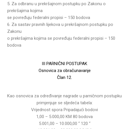
5. Za odbranu u prekršajnom postupku po Zakonu o
prekršajima kojima
se povređuju federalni propisi – 150 bodova
6. Za sastav pravnih lijekova u prekršajnom postupku po
Zakonu
o prekršajima kojima se povređuju federalni propisi – 150
bodova
III PARNIČNI POSTUPAK
Osnovica za obračunavanje
Član 12.
Kao osnovica za određivanje nagrade u parničnom postupku
primjenjuje se sljedeća tabela:
Vrijednost spora Pripadajući bodovi
1,00 – 5.000,00 KM 80 bodova
5.001,00 – 10.000,00 “ 120 “