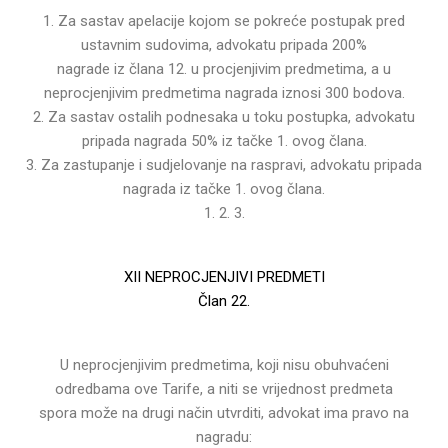
1. Za sastav apelacije kojom se pokreće postupak pred
ustavnim sudovima, advokatu pripada 200%
nagrade iz člana 12. u procjenjivim predmetima, a u
neprocjenjivim predmetima nagrada iznosi 300
bodova.
2. Za sastav ostalih podnesaka u toku postupka, advokatu
pripada nagrada 50% iz tačke 1. ovog
člana.
3. Za zastupanje i sudjelovanje na raspravi, advokatu pripada
nagrada iz tačke 1. ovog člana.
1. 2. 3.
XII NEPROCJENJIVI PREDMETI
Član 22.
U neprocjenjivim predmetima, koji nisu obuhvaćeni
odredbama ove Tarife, a niti se vrijednost predmeta
spora može na drugi način utvrditi, advokat ima pravo na
nagradu: