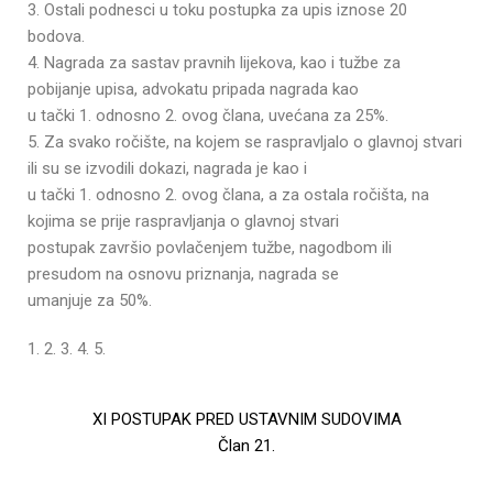
3. Ostali podnesci u toku postupka za upis iznose 20
bodova.
4. Nagrada za sastav pravnih lijekova, kao i tužbe za
pobijanje upisa, advokatu pripada nagrada kao
u tački 1. odnosno 2. ovog člana, uvećana za 25%.
5. Za svako ročište, na kojem se raspravljalo o glavnoj stvari
ili su se izvodili dokazi, nagrada je kao i
u tački 1. odnosno 2. ovog člana, a za ostala ročišta, na
kojima se prije raspravljanja o glavnoj stvari
postupak završio povlačenjem tužbe, nagodbom ili
presudom na osnovu priznanja, nagrada se
umanjuje za 50%.
1. 2. 3. 4. 5.
XI POSTUPAK PRED USTAVNIM SUDOVIMA
Član 21.