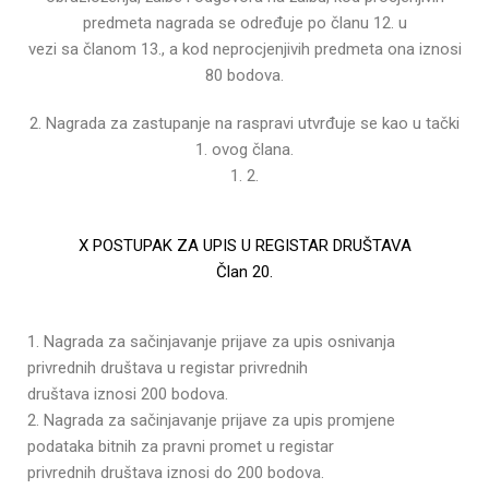
predmeta nagrada se određuje po članu 12. u
vezi sa članom 13., a kod neprocjenjivih predmeta ona iznosi
80 bodova.
2. Nagrada za zastupanje na raspravi utvrđuje se kao u tački
1. ovog člana.
1. 2.
X POSTUPAK ZA UPIS U REGISTAR DRUŠTAVA
Član 20.
1. Nagrada za sačinjavanje prijave za upis osnivanja
privrednih društava u registar privrednih
društava iznosi 200 bodova.
2. Nagrada za sačinjavanje prijave za upis promjene
podataka bitnih za pravni promet u registar
privrednih društava iznosi do 200 bodova.